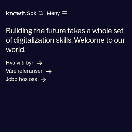
Til hjemmesiden til Knowit
Søk
Meny
Building the future takes a whole set
of digitalization skills. Welcome to our
world.
For å forme en ny digital fremtid, tre
Hva vi tilbyr
Våre referanser
Jobb hos oss