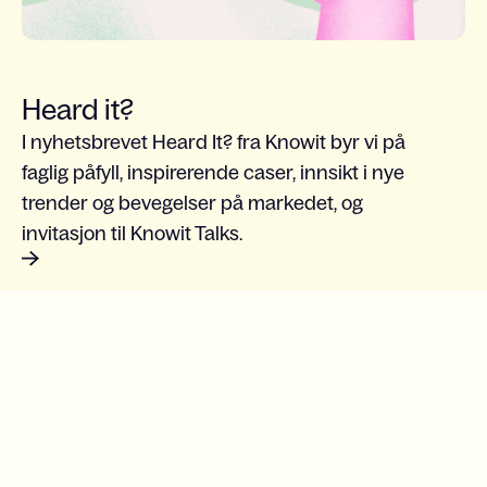
Heard it?
I nyhetsbrevet Heard It? fra Knowit byr vi på
faglig påfyll, inspirerende caser, innsikt i nye
trender og bevegelser på markedet, og
invitasjon til Knowit Talks.
Slide 1 of 3