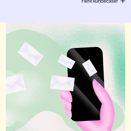
Flere kundecaser
Slide 1 of 1