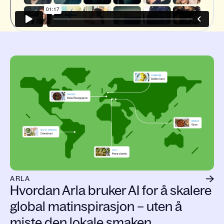
ARLA
Hvordan Arla bruker AI for å skalere
global matinspirasjon – uten å
miste den lokale smaken