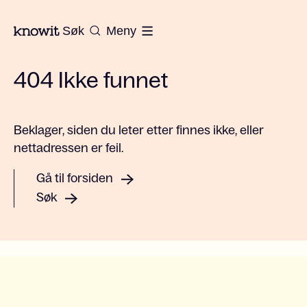
Til hjemmesiden til Knowit
Søk
Meny
404 Ikke funnet
Beklager, siden du leter etter finnes ikke, eller
nettadressen er feil.
Gå til forsiden
Søk