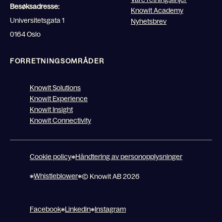
Besøksadresse:
Knowit Academy
Universitetsgata 1
Nyhetsbrev
0164 Oslo
FORRETNINGSOMRÅDER
Knowit Solutions
Knowit Experience
Knowit Insight
Knowit Connectivity
Cookie policy
Håndtering av personopplysninger
Whistleblower
© Knowit AB 2026
Facebook
Linkedin
Instagram