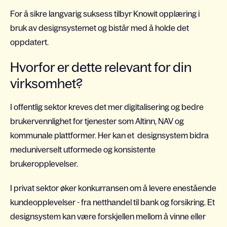
For å sikre langvarig suksess tilbyr Knowit opplæring i
bruk av designsystemet og bistår med å holde det
oppdatert.
Hvorfor er dette relevant for din
virksomhet?
I offentlig sektor kreves det mer digitalisering og bedre
brukervennlighet for tjenester som Altinn, NAV og
kommunale plattformer. Her kan et designsystem bidra
meduniverselt utformede og konsistente
brukeropplevelser.
I privat sektor øker konkurransen om å levere enestående
kundeopplevelser - fra netthandel til bank og forsikring. Et
designsystem kan være forskjellen mellom å vinne eller