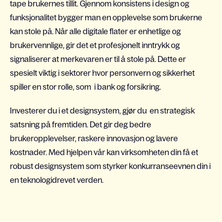
tape brukernes tillit. Gjennom konsistens i design og
funksjonalitet bygger man en opplevelse som brukerne
kan stole på. Når alle digitale flater er enhetlige og
brukervennlige, gir det et profesjonelt inntrykk og
signaliserer at merkevaren er til å stole på. Dette er
spesielt viktig i sektorer hvor personvern og sikkerhet
spiller en stor rolle, som i bank og forsikring.
Investerer du i et designsystem, gjør du en strategisk
satsning på fremtiden. Det gir deg bedre
brukeropplevelser, raskere innovasjon og lavere
kostnader. Med hjelpen vår kan virksomheten din få et
robust designsystem som styrker konkurranseevnen din i
en teknologidrevet verden.