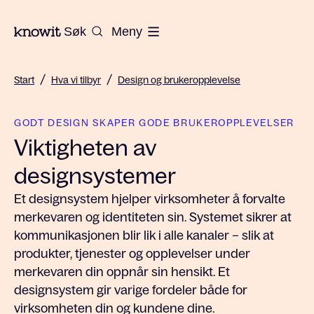
Til hjemmesiden til Knowit
Søk
Meny
/
/
Start
Hva vi tilbyr
Design og brukeropplevelse
GODT DESIGN SKAPER GODE BRUKEROPPLEVELSER
Viktigheten av
designsystemer
Et designsystem hjelper virksomheter å forvalte
merkevaren og identiteten sin. Systemet sikrer at
kommunikasjonen blir lik i alle kanaler – slik at
produkter, tjenester og opplevelser under
merkevaren din oppnår sin hensikt. Et
designsystem gir varige fordeler både for
virksomheten din og kundene dine.