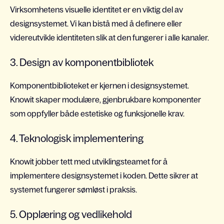
Virksomhetens visuelle identitet er en viktig del av
designsystemet. Vi kan bistå med å definere eller
videreutvikle identiteten slik at den fungerer i alle kanaler.
3. Design av komponentbibliotek
Komponentbiblioteket er kjernen i designsystemet.
Knowit skaper modulære, gjenbrukbare komponenter
som oppfyller både estetiske og funksjonelle krav.
4. Teknologisk implementering
Knowit jobber tett med utviklingsteamet for å
implementere designsystemet i koden. Dette sikrer at
systemet fungerer sømløst i praksis.
5. Opplæring og vedlikehold