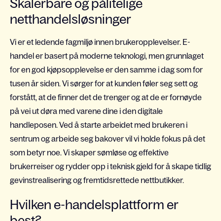
Skalerbare og pålitelige
netthandelsløsninger
Vi er et ledende fagmiljø innen brukeropplevelser. E-
handel er basert på moderne teknologi, men grunnlaget
for en god kjøpsopplevelse er den samme i dag som for
tusen år siden. Vi sørger for at kunden føler seg sett og
forstått, at de finner det de trenger og at de er fornøyde
på vei ut døra med varene dine i den digitale
handleposen. Ved å starte arbeidet med brukeren i
sentrum og arbeide seg bakover vil vi holde fokus på det
som betyr noe. Vi skaper sømløse og effektive
brukerreiser og rydder opp i teknisk gjeld for å skape tidlig
gevinstrealisering og fremtidsrettede nettbutikker.
Hvilken e-handelsplattform er
best?