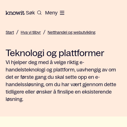
Til hjemmesiden til Knowit
Søk
Meny
/
/
Start
Hva vi tilbyr
Netthandel og webutvikling
Teknologi og plattformer
Vi hjelper deg med å velge riktig e-
handelsteknologi og plattform, uavhengig av om
det er første gang du skal sette opp en e-
handelssløsning, om du har vært gjennom dette
tidligere eller ønsker å finslipe en eksisterende
løsning.