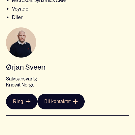
Microsoft Dynamics CRM
Voyado
Diller
Ørjan Sveen
Salgsansvarlig
Knowit Norge
Ring
Bli kontaktet