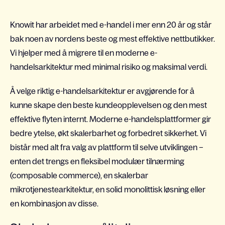
Knowit har arbeidet med e-handel i mer enn 20 år og står
bak noen av nordens beste og mest effektive nettbutikker.
Vi hjelper med å migrere til en moderne e-
handelsarkitektur med minimal risiko og maksimal verdi.
Å velge riktig e-handelsarkitektur er avgjørende for å
kunne skape den beste kundeopplevelsen og den mest
effektive flyten internt. Moderne e-handelsplattformer gir
bedre ytelse, økt skalerbarhet og forbedret sikkerhet. Vi
bistår med alt fra valg av plattform til selve utviklingen –
enten det trengs en fleksibel modulær tilnærming
(composable commerce), en skalerbar
mikrotjenestearkitektur, en solid monolittisk løsning eller
en kombinasjon av disse.