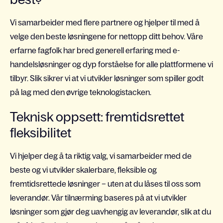
Vi samarbeider med flere partnere og hjelper til med å
velge den beste løsningene for nettopp ditt behov. Våre
erfarne fagfolk har bred generell erfaring med e-
handelsløsninger og dyp forståelse for alle plattformene vi
tilbyr. Slik sikrer vi at vi utvikler løsninger som spiller godt
på lag med den øvrige teknologistacken.
Teknisk oppsett: fremtidsrettet
fleksibilitet
Vi hjelper deg å ta riktig valg, vi samarbeider med de
beste og vi utvikler skalerbare, fleksible og
fremtidsrettede løsninger – uten at du låses til oss som
leverandør. Vår tilnærming baseres på at vi utvikler
løsninger som gjør deg uavhengig av leverandør, slik at du