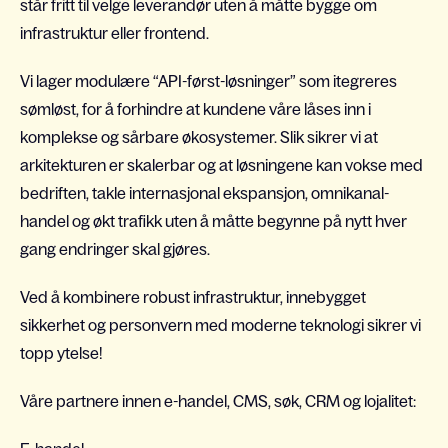
står fritt til velge leverandør uten å måtte bygge om
infrastruktur eller frontend.
Vi lager modulære “API-først-løsninger” som itegreres
sømløst, for å forhindre at kundene våre låses inn i
komplekse og sårbare økosystemer. Slik sikrer vi at
arkitekturen er skalerbar og at løsningene kan vokse med
bedriften, takle internasjonal ekspansjon, omnikanal-
handel og økt trafikk uten å måtte begynne på nytt hver
gang endringer skal gjøres.
Ved å kombinere robust infrastruktur, innebygget
sikkerhet og personvern med moderne teknologi sikrer vi
topp ytelse!
Våre partnere innen e-handel, CMS, søk, CRM og lojalitet: