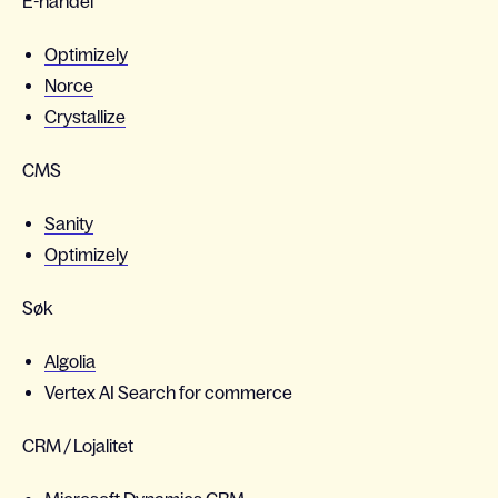
E-handel
Optimizely
Norce
Crystallize
CMS
Sanity
Optimizely
Søk
Algolia
Vertex AI Search for commerce
CRM / Lojalitet