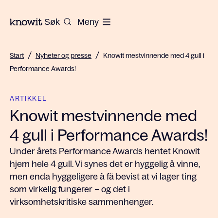
Til hjemmesiden til Knowit
Søk
Meny
/
/
Start
Nyheter og presse
Knowit mestvinnende med 4 gull i
Performance Awards!
ARTIKKEL
Knowit mestvinnende med
4 gull i Performance Awards!
Under årets Performance Awards hentet Knowit
hjem hele 4 gull. Vi synes det er hyggelig å vinne,
men enda hyggeligere å få bevist at vi lager ting
som virkelig fungerer – og det i
virksomhetskritiske sammenhenger.