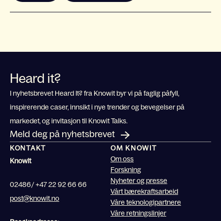
Heard it?
I nyhetsbrevet Heard It? fra Knowit byr vi på faglig påfyll,
inspirerende caser, innsikt i nye trender og bevegelser på
markedet, og invitasjon til Knowit Talks.
Meld deg på nyhetsbrevet
KONTAKT
OM KNOWIT
Om oss
Knowit
Forskning
Nyheter og presse
02486/ +47 22 92 66 66
Vårt bærekraftsarbeid
post@knowit.no
Våre teknologipartnere
Våre retningslinjer