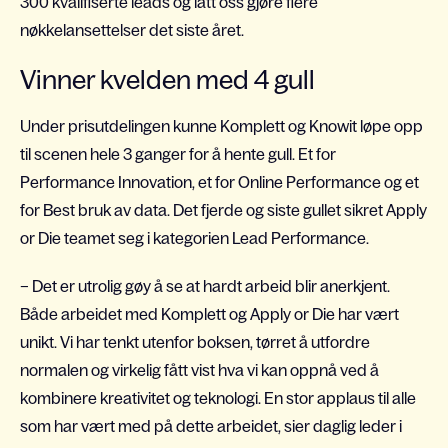
300 kvalifiserte leads og latt oss gjøre flere
nøkkelansettelser det siste året.
Vinner kvelden med 4 gull
Under prisutdelingen kunne Komplett og Knowit løpe opp
til scenen hele 3 ganger for å hente gull. Et for
Performance Innovation, et for Online Performance og et
for Best bruk av data. Det fjerde og siste gullet sikret Apply
or Die teamet seg i kategorien Lead Performance.
– Det er utrolig gøy å se at hardt arbeid blir anerkjent.
Både arbeidet med Komplett og Apply or Die har vært
unikt. Vi har tenkt utenfor boksen, tørret å utfordre
normalen og virkelig fått vist hva vi kan oppnå ved å
kombinere kreativitet og teknologi. En stor applaus til alle
som har vært med på dette arbeidet, sier daglig leder i