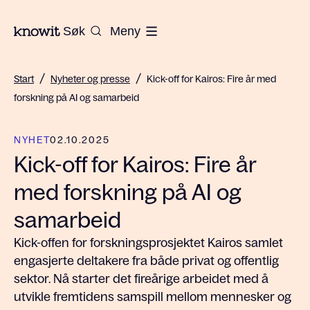
Til hjemmesiden til Knowit
Søk
Meny
/
/
Start
Nyheter og presse
Kick-off for Kairos: Fire år med
forskning på AI og samarbeid
NYHET
02.10.2025
Kick-off for Kairos: Fire år
med forskning på AI og
samarbeid
Kick-offen for forskningsprosjektet Kairos samlet
engasjerte deltakere fra både privat og offentlig
sektor. Nå starter det fireårige arbeidet med å
utvikle fremtidens samspill mellom mennesker og