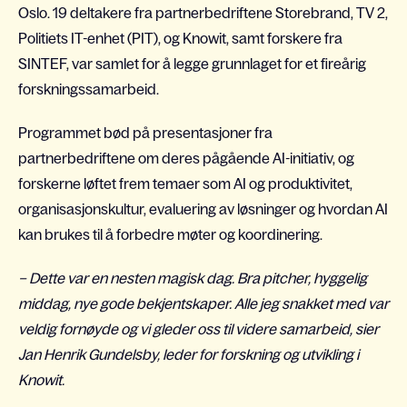
Oslo. 19 deltakere fra partnerbedriftene Storebrand, TV 2,
Politiets IT-enhet (PIT), og Knowit, samt forskere fra
SINTEF, var samlet for å legge grunnlaget for et fireårig
forskningssamarbeid.
Programmet bød på presentasjoner fra
partnerbedriftene om deres pågående AI-initiativ, og
forskerne
løftet frem temaer som AI og produktivitet,
organisasjonskultur, evaluering av løsninger og hvordan AI
kan brukes til å forbedre møter og koordinering.
– Dette var en nesten magisk dag. Bra pitcher, hyggelig
middag, nye gode bekjentskaper. Alle jeg snakket med var
veldig fornøyde og vi gleder oss til videre samarbeid, sier
Jan Henrik Gundelsby, leder for forskning og utvikling i
Knowit.