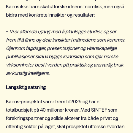
Kairos ikke bare skal utforske ideene teoretisk, men også
bidra med konkrete innsikter og resultater:
–
Vi er allerede i gang med å planlegge studier, og ser
frem til å finne og dele innsikter i månedene som kommer.
Gjennom fagdager, presentasjoner og vitenskapelige
publikasjoner skal vi bygge kunnskap som gjør norske
virksomheter best i verden på praktisk og ansvarlig bruk
av kunstig intelligens.
Langsiktig satsning
Kairos-prosjektet varer frem til 2029 og har et
totalbudsjett på 40 millioner kroner. Med SINTEF som
forskningspartner og solide aktører fra både privat og
offentlig sektor på laget, skal prosjektet utforske hvordan