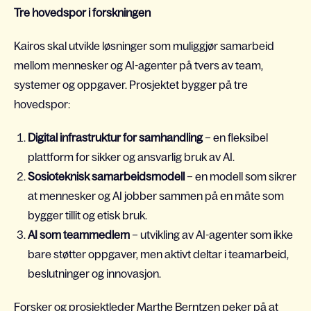
Tre hovedspor i forskningen
Kairos skal utvikle løsninger som muliggjør samarbeid
mellom mennesker og AI-agenter på tvers av team,
systemer og oppgaver. Prosjektet bygger på tre
hovedspor:
Digital infrastruktur for samhandling
– en fleksibel
plattform for sikker og ansvarlig bruk av AI.
Sosioteknisk samarbeidsmodell
– en modell som sikrer
at mennesker og AI jobber sammen på en måte som
bygger tillit og etisk bruk.
AI som teammedlem
– utvikling av AI-agenter som ikke
bare støtter oppgaver, men aktivt deltar i teamarbeid,
beslutninger og innovasjon.
Forsker og prosjektleder Marthe Berntzen peker på at