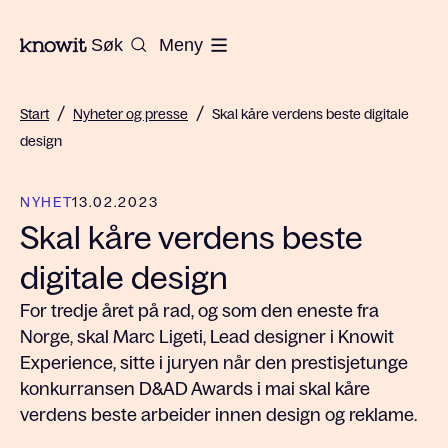
Til hjemmesiden til Knowit
Søk
Meny
/
/
Start
Nyheter og presse
Skal kåre verdens beste digitale
design
NYHET
13.02.2023
Skal kåre verdens beste
digitale design
For tredje året på rad, og som den eneste fra
Norge, skal Marc Ligeti, Lead designer i Knowit
Experience, sitte i juryen når den prestisjetunge
konkurransen D&AD Awards i mai skal kåre
verdens beste arbeider innen design og reklame.