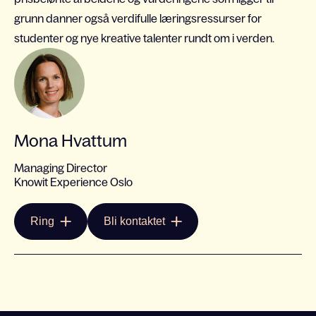
grunn danner også verdifulle læringsressurser for
studenter og nye kreative talenter rundt om i verden.
Mona Hvattum
Managing Director
Knowit Experience Oslo
Ring
Bli kontaktet