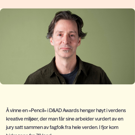
Å vinne en «Pencil» i D&AD Awards henger høyt i verdens
kreative miljøer, der man får sine arbeider vurdert av en
jury satt sammen av fagfolk fra hele verden. I fjor kom