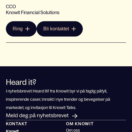
CCO
Knowit Financial Solutions
Ring
Bli kontaktet
Heard it?
I nyhetsbrevet Heard It? fra Knowit byr vi på faglig påfyll,
inspirerende caser, innsikt i nye trender og bevegelser på
markedet, og invitasjon til Knowit Talks.
Meld deg på nyhetsbrevet
KONTAKT
OM KNOWIT
Om oss
Knowit