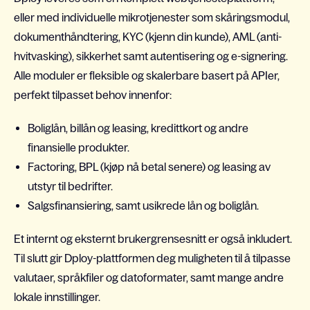
eller med individuelle mikrotjenester som skåringsmodul,
dokumenthåndtering, KYC (kjenn din kunde), AML (anti-
hvitvasking), sikkerhet samt autentisering og e-signering.
Alle moduler er fleksible og skalerbare basert på APIer,
perfekt tilpasset behov innenfor:
Boliglån, billån og leasing, kredittkort og andre
finansielle produkter.
Factoring, BPL (kjøp nå betal senere) og leasing av
utstyr til bedrifter.
Salgsfinansiering, samt usikrede lån og boliglån.
Et internt og eksternt brukergrensesnitt er også inkludert.
Til slutt gir Dploy-plattformen deg muligheten til å tilpasse
valutaer, språkfiler og datoformater, samt mange andre
lokale innstillinger.