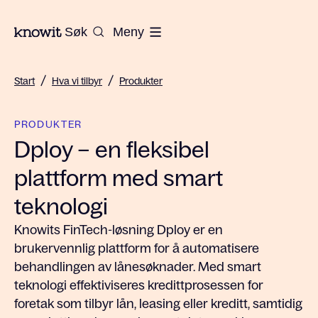
Til hjemmesiden til Knowit
Søk
Meny
/
/
Start
Hva vi tilbyr
Produkter
PRODUKTER
Dploy – en fleksibel
plattform med smart
teknologi
Knowits FinTech-løsning Dploy er en
brukervennlig plattform for å automatisere
behandlingen av lånesøknader. Med smart
teknologi effektiviseres kredittprosessen for
foretak som tilbyr lån, leasing eller kreditt, samtidig