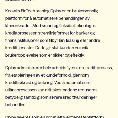
Knowits FinTech-løsning Dploy er en brukervennlig
plattform for å automatisere behandlingen av
lånesøknader. Med smart og fleksibel teknologi er
kredittprosessen strømlinjeformet for banker og
finansinstitusjoner som tilbyr lån, leasing eller andre
kreditttjenester. Dette gir sluttkunden en unik
brukeropplevelse som er sikker og effektiv.
Dploy administrerer hele arbeidsflyten i en kredittprosess,
fra etableringen av et kundeforhold, gjennom
kredittsøknad og betaling. Ved å automatisere
utlånsprosessen kan driftskostnadene reduseres
betydelig samtidig som sikrere kredittvurderinger
behandles.
Dploy leveres som en komplett webtjenesteplattform,