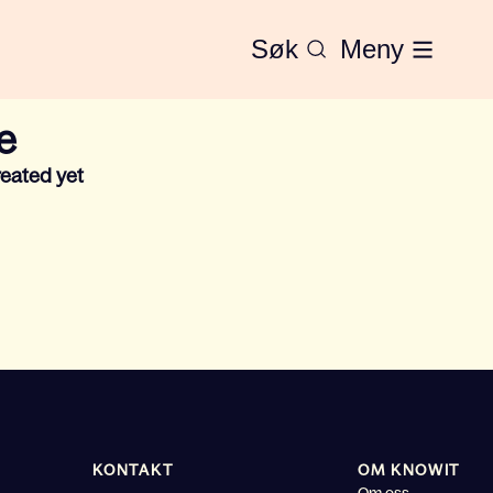
Søk
Meny
e
eated yet
KONTAKT
OM KNOWIT