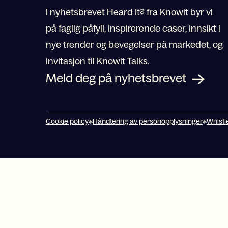
I nyhetsbrevet Heard It? fra Knowit byr vi
på faglig påfyll, inspirerende caser, innsikt i
nye trender og bevegelser på markedet, og
invitasjon til Knowit Talks.
Meld deg på nyhetsbrevet
Cookie policy
Håndtering av personopplysninger
Whistl