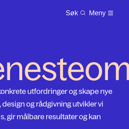
Søk
Meny
jenesteo
 konkrete utfordringer og skape nye
design og rådgivning utvikler vi
s, gir målbare resultater og kan