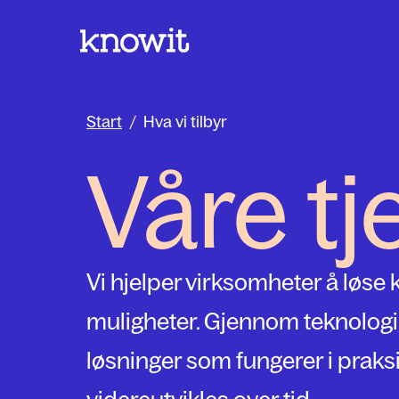
Til hjemmesiden til Knowit
Start
/
Hva vi tilbyr
Våre t
Vi hjelper virksomheter å løse
muligheter. Gjennom teknologi, 
løsninger som fungerer i praksi