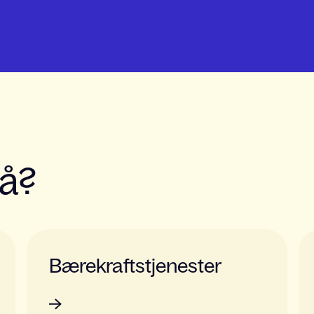
tå?
Bærekraftstjenester