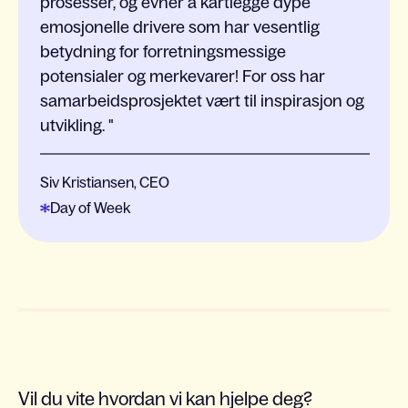
prosesser, og evner å kartlegge dype
emosjonelle drivere som har vesentlig
betydning for forretningsmessige
potensialer og merkevarer! For oss har
samarbeidsprosjektet vært til inspirasjon og
utvikling.
Siv Kristiansen, CEO
Day of Week
Vil du vite hvordan vi kan hjelpe deg?