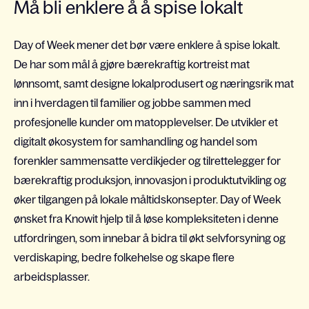
Må bli enklere å å spise lokalt
Day of Week mener det bør være enklere å spise lokalt.
De har som mål å gjøre bærekraftig kortreist mat
lønnsomt, samt designe lokalprodusert og næringsrik mat
inn i hverdagen til familier og jobbe sammen med
profesjonelle kunder om matopplevelser. De utvikler et
digitalt økosystem for samhandling og handel som
forenkler sammensatte verdikjeder og tilrettelegger for
bærekraftig produksjon, innovasjon i produktutvikling og
øker tilgangen på lokale måltidskonsepter. Day of Week
ønsket fra Knowit hjelp til å løse kompleksiteten i denne
utfordringen, som innebar å bidra til økt selvforsyning og
verdiskaping, bedre folkehelse og skape flere
arbeidsplasser.