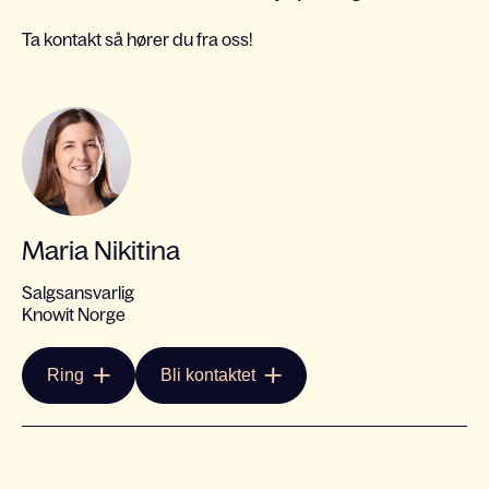
Ta kontakt så hører du fra oss!
Maria Nikitina
Salgsansvarlig
Knowit Norge
Ring
Bli kontaktet